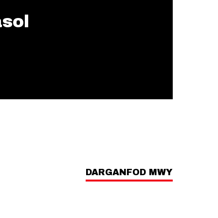
asol
DARGANFOD MWY