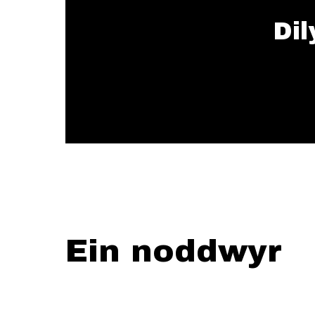
Dil
Ein noddwyr