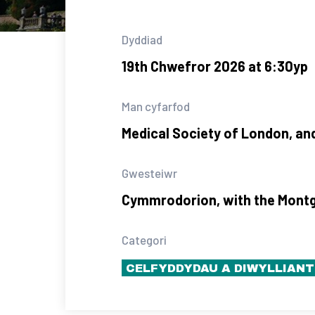
Dyddiad
19th Chwefror 2026 at 6:30yp
Man cyfarfod
Medical Society of London, and
Gwesteiwr
Cymmrodorion, with the Mont
Categori
CELFYDDYDAU A DIWYLLIANT