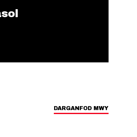
asol
DARGANFOD MWY