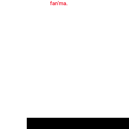
fan’ma.