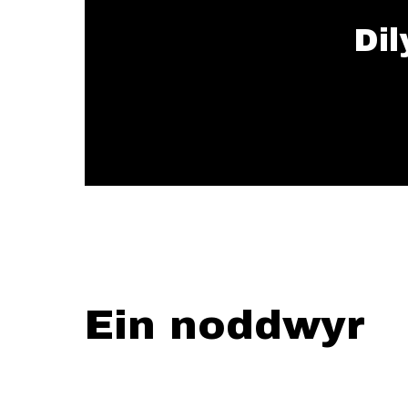
Dil
Ein noddwyr