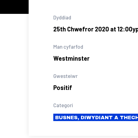
Dyddiad
25th Chwefror 2020 at 12:00y
Man cyfarfod
Westminster
Gwesteiwr
Positif
Categori
BUSNES, DIWYDIANT A THE