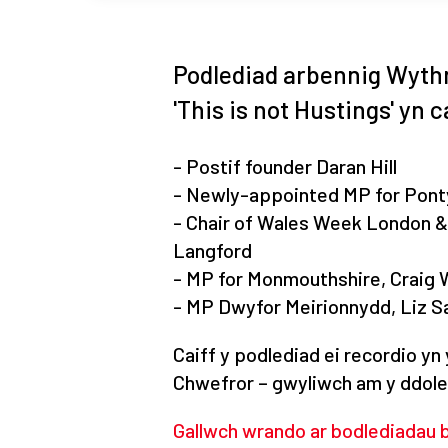
Podlediad arbennig Wyth
'This is not Hustings' yn 
- Postif founder Daran Hill
- Newly-appointed MP for Pont
- Chair of Wales Week London 
Langford
- MP for Monmouthshire, Craig 
- MP Dwyfor Meirionnydd, Liz S
Caiff y podlediad ei recordio yn 
Chwefror – gwyliwch am y ddole
Gallwch wrando ar bodlediadau bl