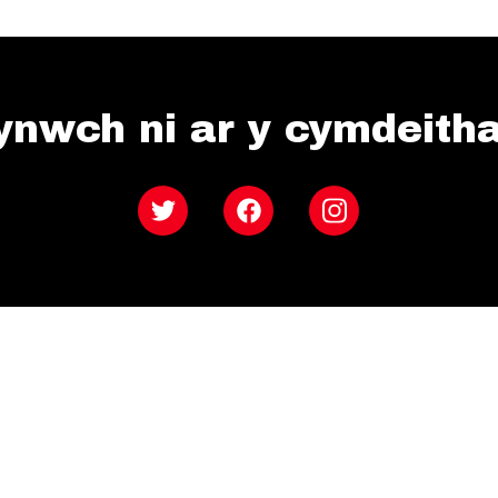
ynwch ni ar y cymdeith
Twitter
Facebook
Instagram