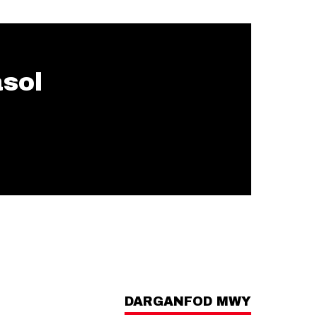
asol
DARGANFOD MWY