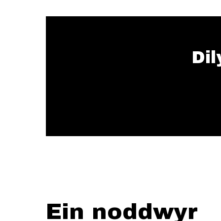
Dil
Ein noddwyr