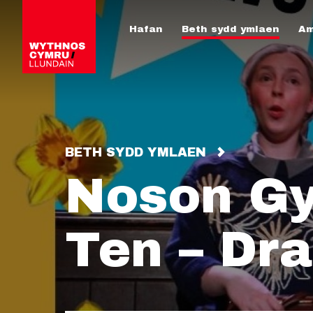
Hafan
Beth sydd ymlaen
Am
BETH SYDD YMLAEN
Noson Gy
Ten – Dr