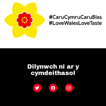
Dilynwch ni ar y
cymdeithasol
Twitter
Facebook
Instagram