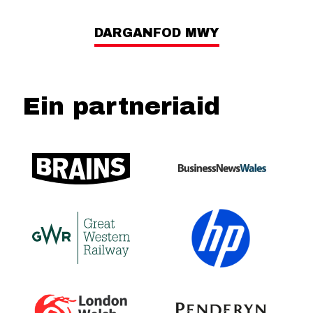
DARGANFOD MWY
Ein partneriaid