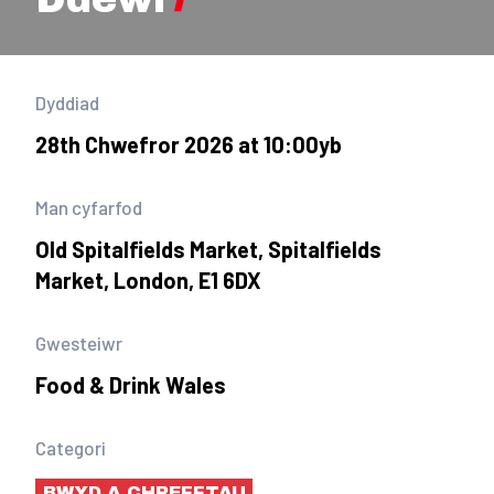
Dyddiad
28th Chwefror 2026 at 10:00yb
Man cyfarfod
Old Spitalfields Market, Spitalfields
Market, London, E1 6DX
Gwesteiwr
Food & Drink Wales
Categori
BWYD A CHREFFTAU