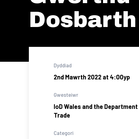
Dosbarth 
Dyddiad
2nd Mawrth 2022 at 4:00yp
Gwesteiwr
IoD Wales and the Department 
Trade
Categori