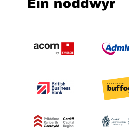
Ein noddwyr