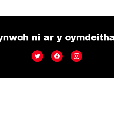
ynwch ni ar y cymdeith
Twitter
Facebook
Instagram