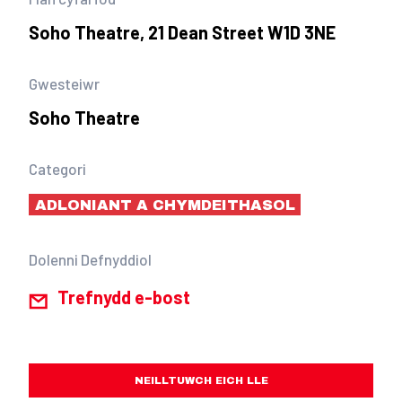
Soho Theatre, 21 Dean Street W1D 3NE
Gwesteiwr
Soho Theatre
Categori
ADLONIANT A CHYMDEITHASOL
Dolenni Defnyddiol
Trefnydd e-bost
NEILLTUWCH EICH LLE