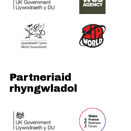
Partneriaid
rhyngwladol