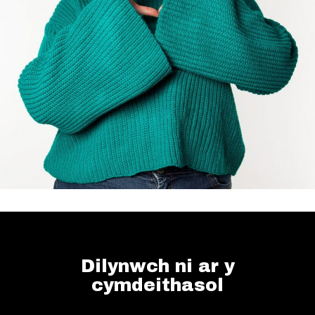
Dilynwch ni ar y
cymdeithasol