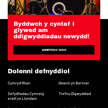
Byddwch y cyntaf i
glywed am
ddigwyddiadau newydd!
ARWYDDO IDDO
Dolenni defnyddiol
Cymryd Rhan
Dewch yn Bartner
Sefydliadau Cymreig
Trefnu Digwyddiad
eraill yn Llundain