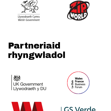
Partneriaid
rhyngwladol