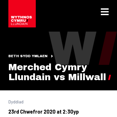
OPEN 
BETH SYDD YMLAEN
Merched Cymry
Llundain vs Millwall
Dyddiad
23rd Chwefror 2020 at 2:30yp