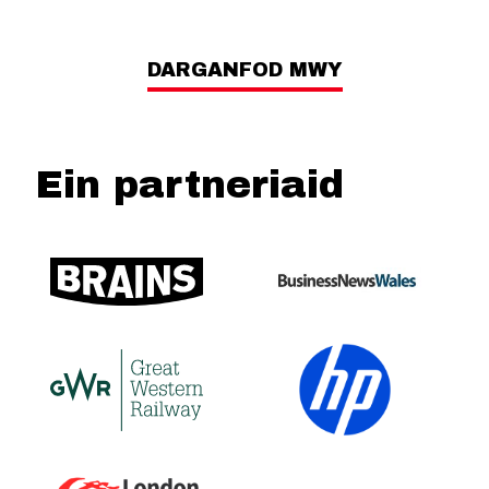
DARGANFOD MWY
Ein partneriaid