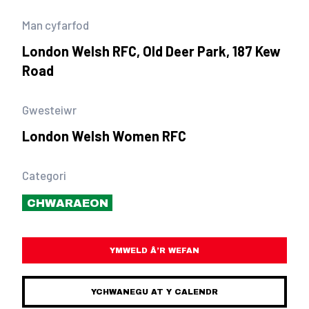
Man cyfarfod
London Welsh RFC, Old Deer Park, 187 Kew
Road
Gwesteiwr
London Welsh Women RFC
Categori
CHWARAEON
YMWELD Â’R WEFAN
YCHWANEGU AT Y CALENDR