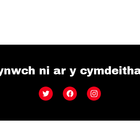
ynwch ni ar y cymdeith
Twitter
Facebook
Instagram