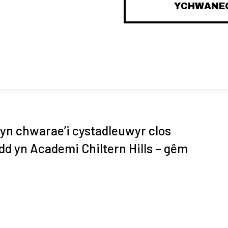
YCHWANEG
yn chwarae’i cystadleuwyr clos
d yn Academi Chiltern Hills – gêm