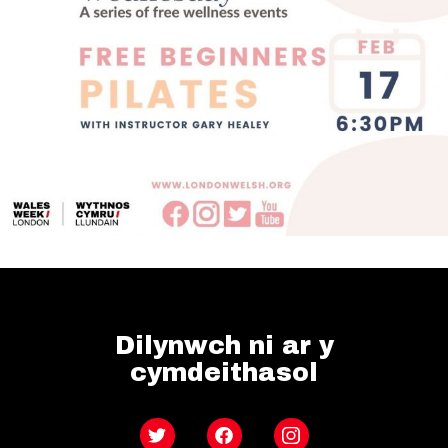
Dilynwch ni ar y
cymdeithasol
Twitter
Facebook
Instagram