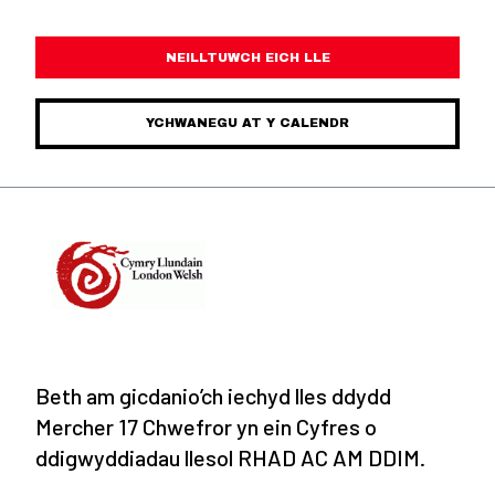
NEILLTUWCH EICH LLE
YCHWANEGU AT Y CALENDR
Beth am gicdanio’ch iechyd lles ddydd
Mercher 17 Chwefror yn ein Cyfres o
ddigwyddiadau llesol RHAD AC AM DDIM.