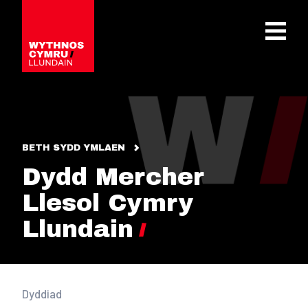
OPEN 
BETH SYDD YMLAEN
Dydd Mercher
Llesol Cymry
Llundain
Dyddiad