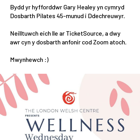
Bydd yr hyfforddwr Gary Healey yn cymryd
Dosbarth Pilates 45-munud i Ddechreuwyr.
Neilltuwch eich lle ar TicketSource, a dwy
awr cyn y dosbarth anfonir cod Zoom atoch.
Mwynhewch :)