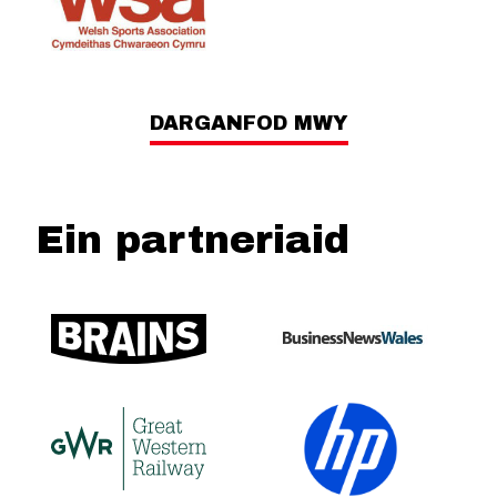
DARGANFOD MWY
Ein partneriaid