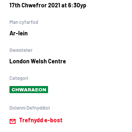
17th Chwefror 2021 at 6:30yp
Man cyfarfod
Ar-lein
Gwesteiwr
London Welsh Centre
Categori
CHWARAEON
Dolenni Defnyddiol
Trefnydd e-bost