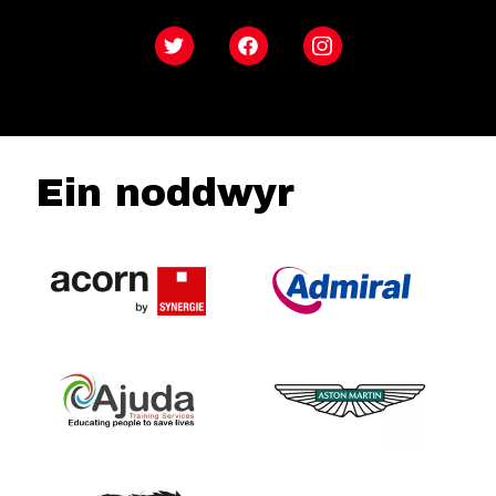
Twitter
Facebook
Instagram
Ein noddwyr