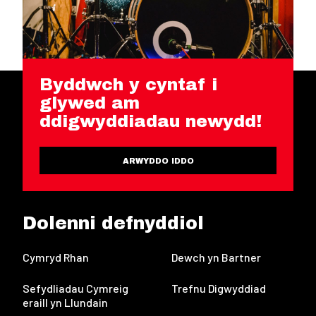
Byddwch y cyntaf i
glywed am
ddigwyddiadau newydd!
ARWYDDO IDDO
Dolenni defnyddiol
Cymryd Rhan
Dewch yn Bartner
Sefydliadau Cymreig
Trefnu Digwyddiad
eraill yn Llundain