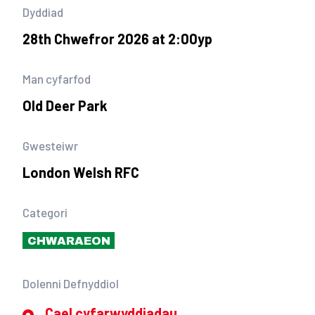
Dyddiad
28th Chwefror 2026 at 2:00yp
Man cyfarfod
Old Deer Park
Gwesteiwr
London Welsh RFC
Categori
CHWARAEON
Dolenni Defnyddiol
Cael cyfarwyddiadau