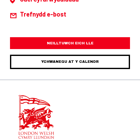
Trefnydd e-bost
NEILLTUWCH EICH LLE
YCHWANEGU AT Y CALENDR