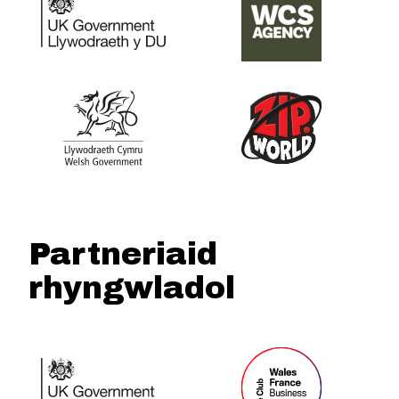
Partneriaid
rhyngwladol