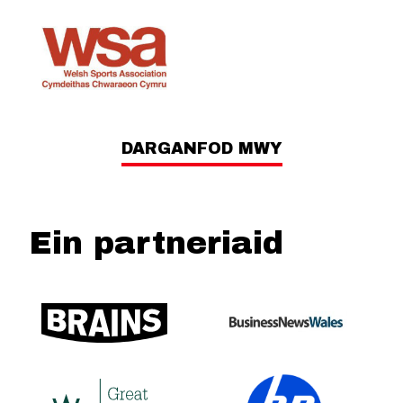
DARGANFOD MWY
Ein partneriaid