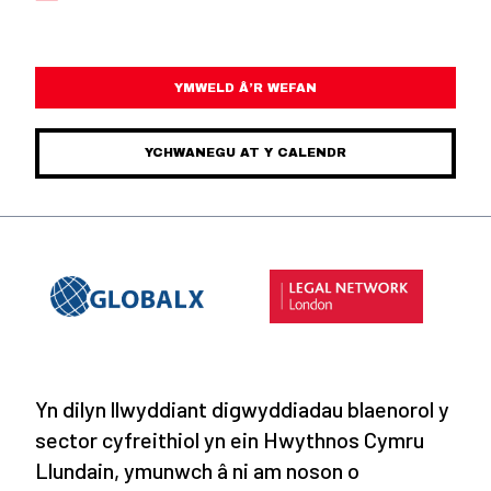
YMWELD Â’R WEFAN
YCHWANEGU AT Y CALENDR
Yn dilyn llwyddiant digwyddiadau blaenorol y
sector cyfreithiol yn ein Hwythnos Cymru
Llundain, ymunwch â ni am noson o