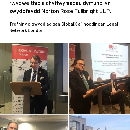
rwydweithio a chyflwyniadau dymunol yn
swyddfeydd Norton Rose Fullbright LLP.
Trefnir y digwyddiad gan GlobalX a’i noddir gan Legal
Network London.