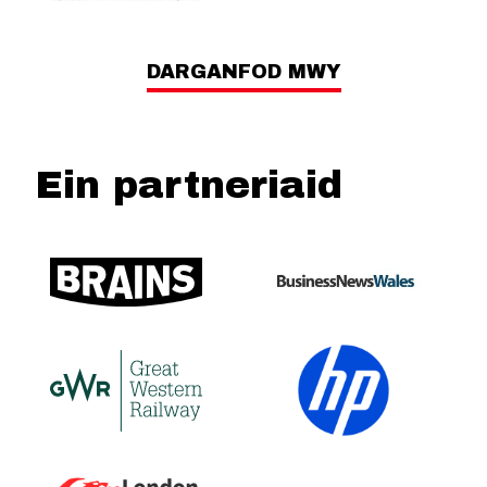
DARGANFOD MWY
Ein partneriaid