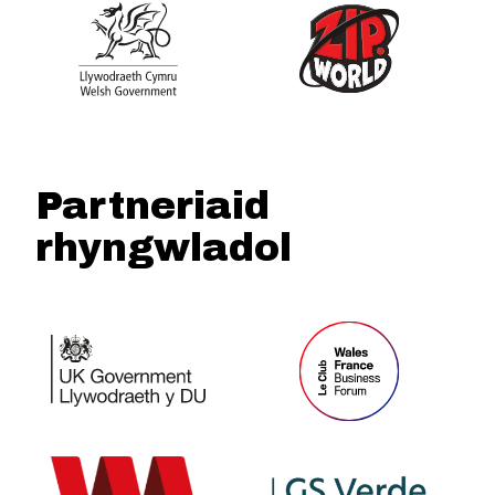
Partneriaid
rhyngwladol