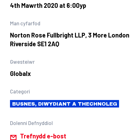
4th Mawrth 2020 at 6:00yp
Man cyfarfod
Norton Rose Fullbright LLP, 3 More London
Riverside SE1 2AQ
Gwesteiwr
Globalx
Categori
BUSNES, DIWYDIANT A THECHNOLEG
Dolenni Defnyddiol
Trefnydd e-bost