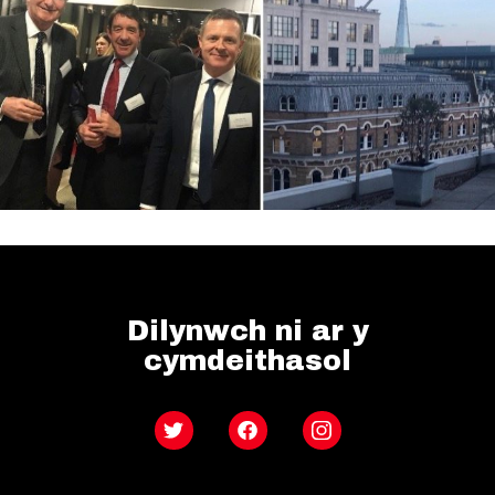
Dilynwch ni ar y
cymdeithasol
Twitter
Facebook
Instagram