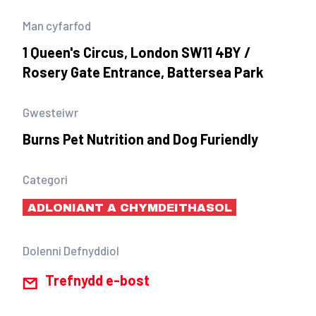
Man cyfarfod
1 Queen's Circus, London SW11 4BY /
Rosery Gate Entrance, Battersea Park
Gwesteiwr
Burns Pet Nutrition and Dog Furiendly
Categori
ADLONIANT A CHYMDEITHASOL
Dolenni Defnyddiol
Trefnydd e-bost