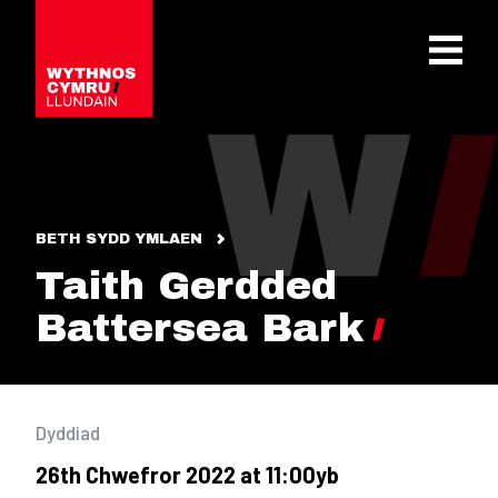
OPEN 
BETH SYDD YMLAEN
Taith Gerdded
Battersea Bark
Dyddiad
26th Chwefror 2022 at 11:00yb