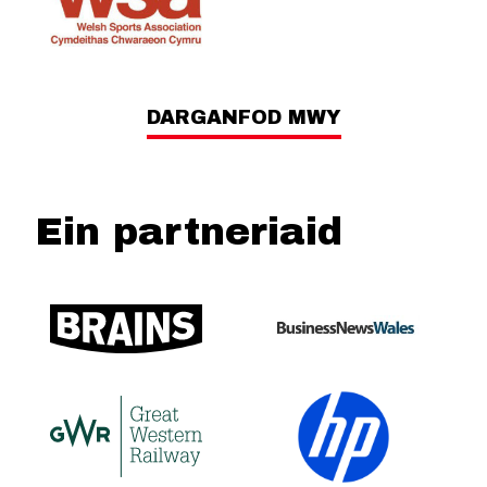
DARGANFOD MWY
Ein partneriaid