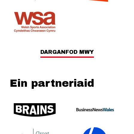
DARGANFOD MWY
Ein partneriaid