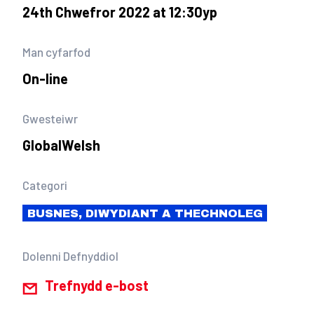
24th Chwefror 2022 at 12:30yp
Man cyfarfod
On-line
Gwesteiwr
GlobalWelsh
Categori
BUSNES, DIWYDIANT A THECHNOLEG
Dolenni Defnyddiol
Trefnydd e-bost