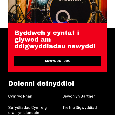
Byddwch y cyntaf i
glywed am
ddigwyddiadau newydd!
ARWYDDO IDDO
Dolenni defnyddiol
Cymryd Rhan
Dewch yn Bartner
Sefydliadau Cymreig
Trefnu Digwyddiad
eraill yn Llundain