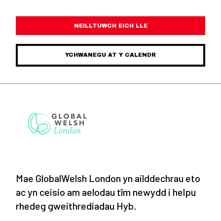
NEILLTUWCH EICH LLE
YCHWANEGU AT Y CALENDR
Mae GlobalWelsh London yn ailddechrau eto
ac yn ceisio am aelodau tîm newydd i helpu
rhedeg gweithrediadau Hyb.