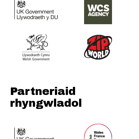
Partneriaid
rhyngwladol