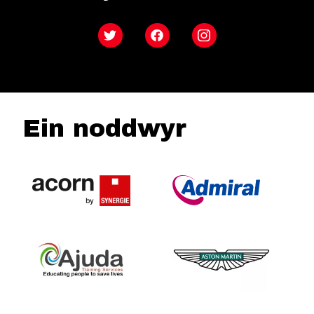
Twitter
Facebook
Instagram
Ein noddwyr