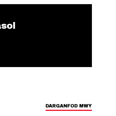
asol
DARGANFOD MWY