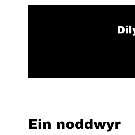
Dil
Ein noddwyr