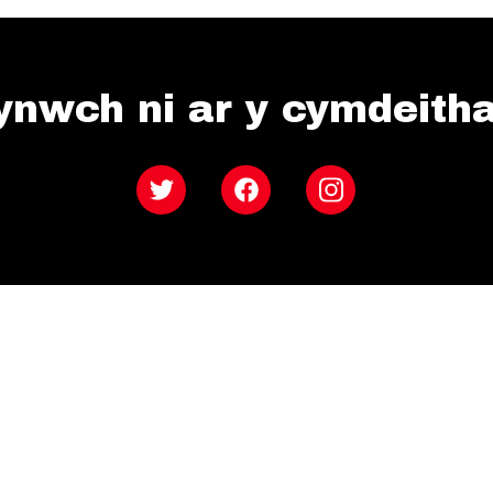
ynwch ni ar y cymdeith
Twitter
Facebook
Instagram