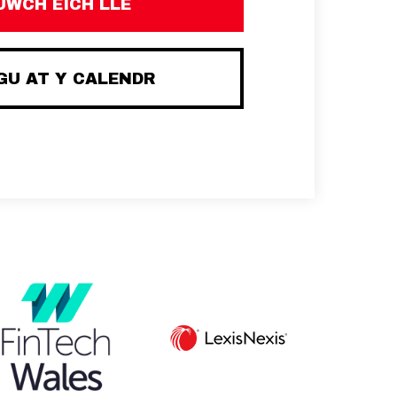
UWCH EICH LLE
U AT Y CALENDR