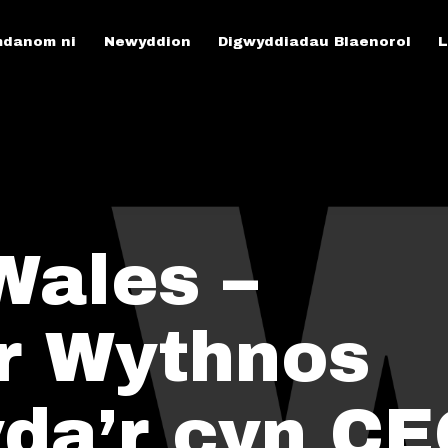
danom ni
Newyddion
Digwyddiadau Blaenorol
L
Wales –
r Wythnos
da’r cyn C