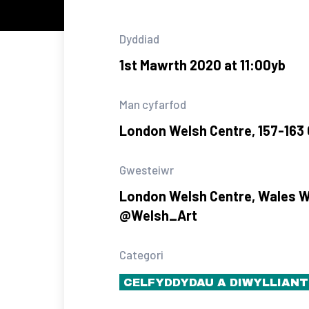
Dyddiad
1st Mawrth 2020 at 11:00yb
Man cyfarfod
London Welsh Centre, 157-163 
Gwesteiwr
London Welsh Centre, Wales 
@Welsh_Art
Categori
CELFYDDYDAU A DIWYLLIANT