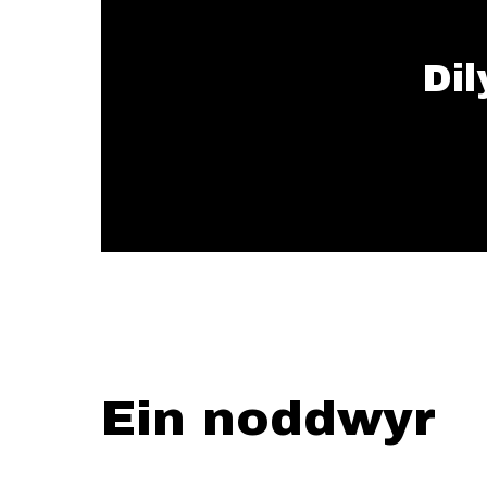
Dil
Ein noddwyr