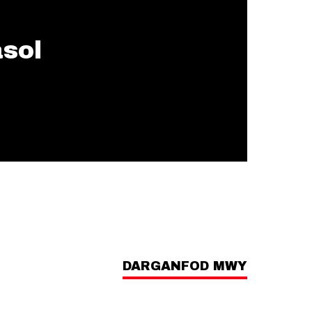
asol
DARGANFOD MWY