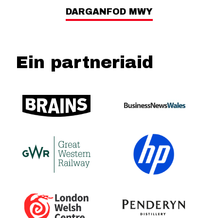
DARGANFOD MWY
Ein partneriaid