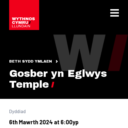
OPEN 
BETH SYDD YMLAEN
Gosber yn Eglwys
Temple
Dyddiad
6th Mawrth 2024 at 6:00yp