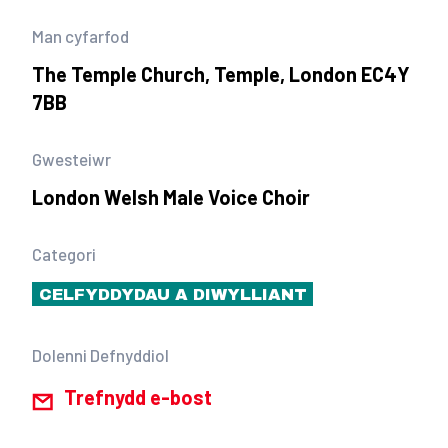
Man cyfarfod
The Temple Church, Temple, London EC4Y
7BB
Gwesteiwr
London Welsh Male Voice Choir
Categori
CELFYDDYDAU A DIWYLLIANT
Dolenni Defnyddiol
Trefnydd e-bost