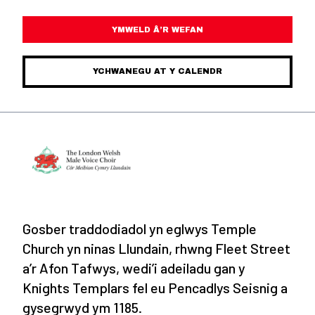
YMWELD Â’R WEFAN
YCHWANEGU AT Y CALENDR
Gosber traddodiadol yn eglwys Temple
Church yn ninas Llundain, rhwng Fleet Street
a’r Afon Tafwys, wedi’i adeiladu gan y
Knights Templars fel eu Pencadlys Seisnig a
gysegrwyd ym 1185.