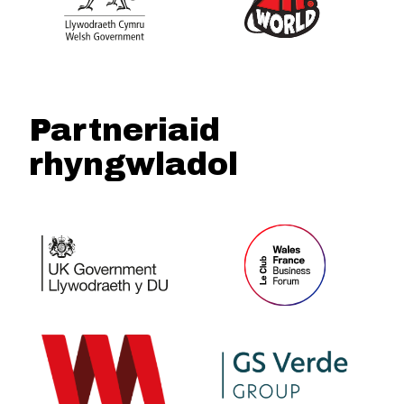
Partneriaid
rhyngwladol