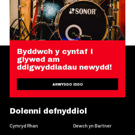
Byddwch y cyntaf i
glywed am
ddigwyddiadau newydd!
ARWYDDO IDDO
Dolenni defnyddiol
Cymryd Rhan
Dewch yn Bartner