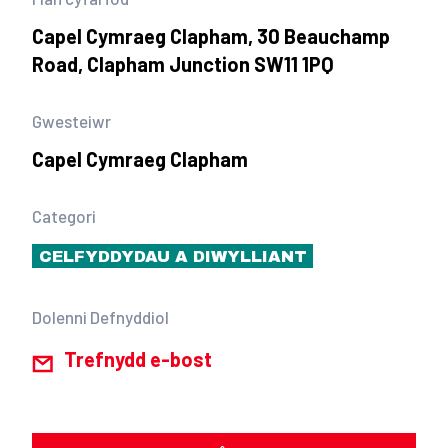
Capel Cymraeg Clapham, 30 Beauchamp
Road, Clapham Junction SW11 1PQ
Gwesteiwr
Capel Cymraeg Clapham
Categori
CELFYDDYDAU A DIWYLLIANT
Dolenni Defnyddiol
Trefnydd e-bost