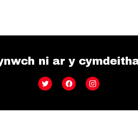
ynwch ni ar y cymdeith
Twitter
Facebook
Instagram