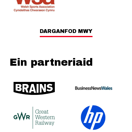
DARGANFOD MWY
Ein partneriaid