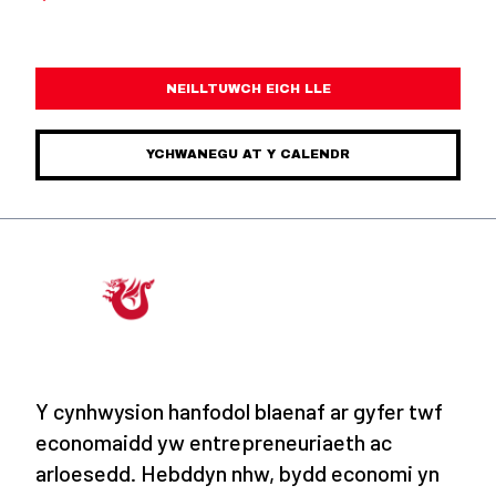
NEILLTUWCH EICH LLE
YCHWANEGU AT Y CALENDR
Y cynhwysion hanfodol blaenaf ar gyfer twf
economaidd yw entrepreneuriaeth ac
arloesedd. Hebddyn nhw, bydd economi yn