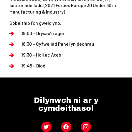
sector adeiladu (2021 Forbes Europe 30 Under 30 in
Manufacturing & Industry)
Gobeithio i’ch gweld yno.
18:00 – Drysau’n agor
18:30 – Cyfweliad Panel yn dechrau
19:30 – Holi ac Ateb
19:45 – Diod
Dilynwch ni ar y
cymdeithasol
Twitter
Facebook
Instagram