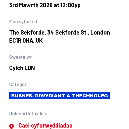
3rd Mawrth 2026 at 12:00yp
Man cyfarfod
The Sekforde, 34 Sekforde St., London
EC1R 0HA, UK
Gwesteiwr
Cylch LDN
Categori
BUSNES, DIWYDIANT A THECHNOLEG
Dolenni Defnyddiol
Cael cyfarwyddiadau