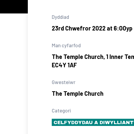
Dyddiad
23rd Chwefror 2022 at 6:00yp
Man cyfarfod
The Temple Church, 1 Inner Te
EC4Y 1AF
Gwesteiwr
The Temple Church
Categori
CELFYDDYDAU A DIWYLLIANT