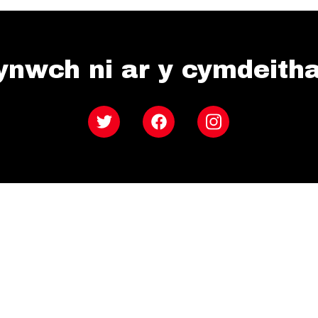
ynwch ni ar y cymdeith
Twitter
Facebook
Instagram