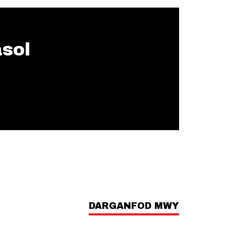
asol
DARGANFOD MWY