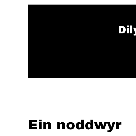
Dil
Ein noddwyr