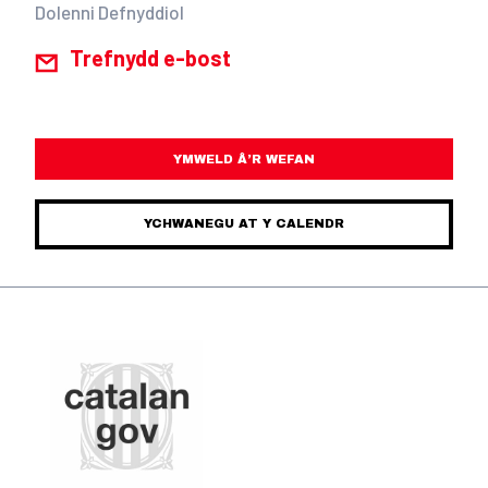
Dolenni Defnyddiol
Trefnydd e-bost
YMWELD Â’R WEFAN
YCHWANEGU AT Y CALENDR