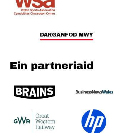
DARGANFOD MWY
Ein partneriaid