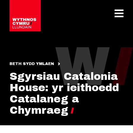
OPEN 
BETH SYDD YMLAEN
Sgyrsiau Catalonia
House: yr ieithoedd
Catalaneg a
Chymraeg