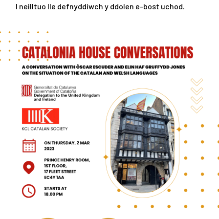
I neilltuo lle defnyddiwch y ddolen e-bost uchod.