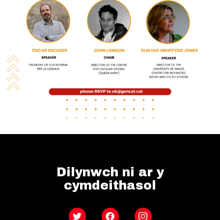
Dilynwch ni ar y
cymdeithasol
Twitter
Facebook
Instagram