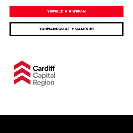
YMWELD Â’R WEFAN
YCHWANEGU AT Y CALENDR