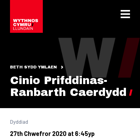
OPEN 
BETH SYDD YMLAEN
Cinio Prifddinas-
Ranbarth Caerdydd
Dyddiad
27th Chwefror 2020 at 6:45yp