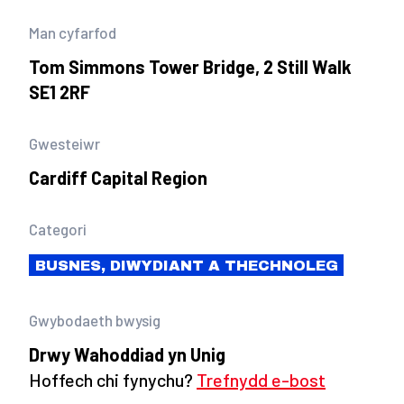
Man cyfarfod
Tom Simmons Tower Bridge, 2 Still Walk
SE1 2RF
Gwesteiwr
Cardiff Capital Region
Categori
BUSNES, DIWYDIANT A THECHNOLEG
Gwybodaeth bwysig
Drwy Wahoddiad yn Unig
Hoffech chi fynychu?
Trefnydd e-bost