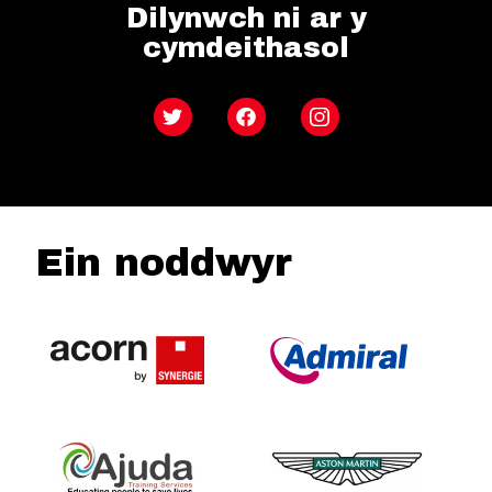
Dilynwch ni ar y
cymdeithasol
Twitter
Facebook
Instagram
Ein noddwyr