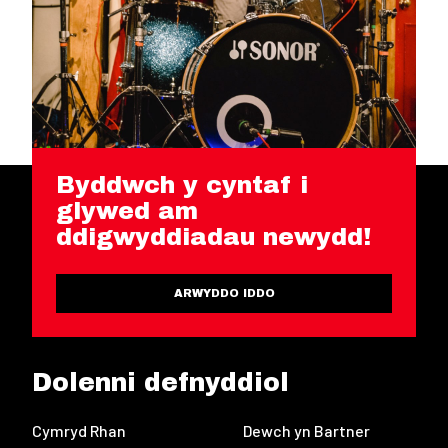
Byddwch y cyntaf i
glywed am
ddigwyddiadau newydd!
ARWYDDO IDDO
Dolenni defnyddiol
Cymryd Rhan
Dewch yn Bartner