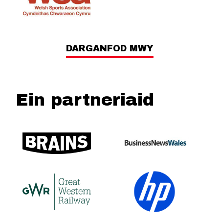
DARGANFOD MWY
Ein partneriaid