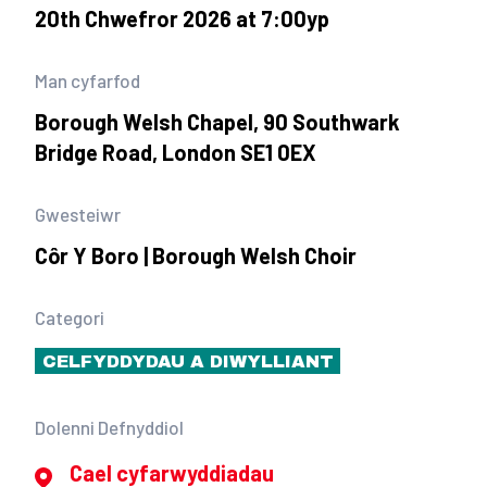
20th Chwefror 2026 at 7:00yp
Man cyfarfod
Borough Welsh Chapel, 90 Southwark
Bridge Road, London SE1 0EX
Gwesteiwr
Côr Y Boro | Borough Welsh Choir
Categori
CELFYDDYDAU A DIWYLLIANT
Dolenni Defnyddiol
Cael cyfarwyddiadau