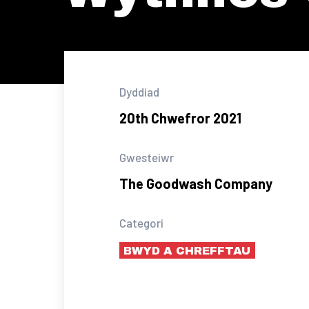
Dyddiad
20th Chwefror 2021
Gwesteiwr
The Goodwash Company
Categori
BWYD A CHREFFTAU