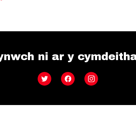
ynwch ni ar y cymdeith
Twitter
Facebook
Instagram