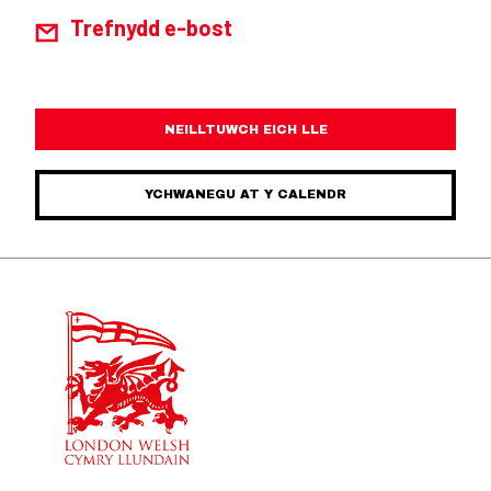
Trefnydd e-bost
NEILLTUWCH EICH LLE
YCHWANEGU AT Y CALENDR