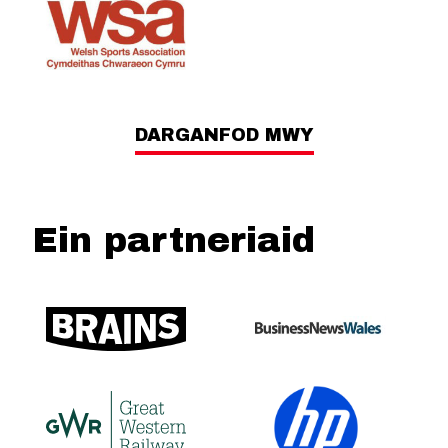
DARGANFOD MWY
Ein partneriaid