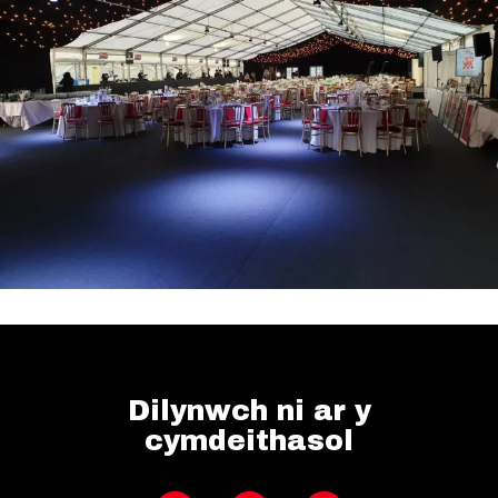
Dilynwch ni ar y
cymdeithasol