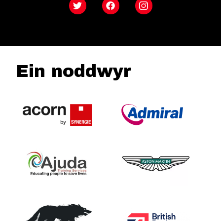
Twitter
Facebook
Instagram
Ein noddwyr