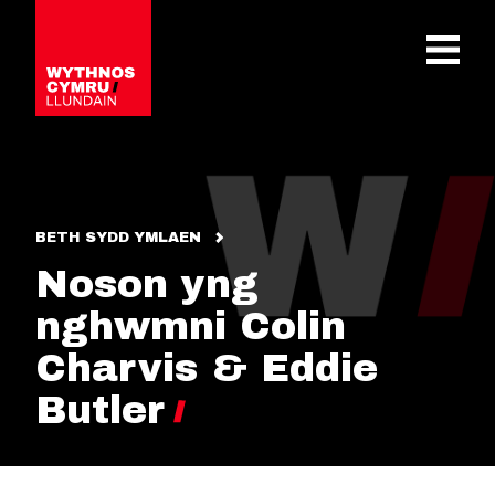
OPEN 
BETH SYDD YMLAEN
Noson yng
nghwmni Colin
Charvis & Eddie
Butler