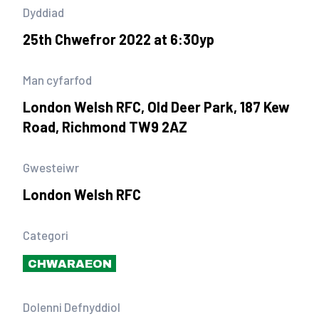
Dyddiad
25th Chwefror 2022 at 6:30yp
Man cyfarfod
London Welsh RFC, Old Deer Park, 187 Kew
Road, Richmond TW9 2AZ
Gwesteiwr
London Welsh RFC
Categori
CHWARAEON
Dolenni Defnyddiol