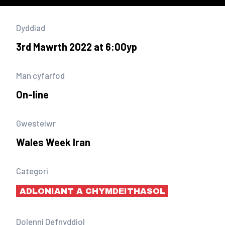
Dyddiad
3rd Mawrth 2022 at 6:00yp
Man cyfarfod
On-line
Gwesteiwr
Wales Week Iran
Categori
ADLONIANT A CHYMDEITHASOL
Dolenni Defnyddiol