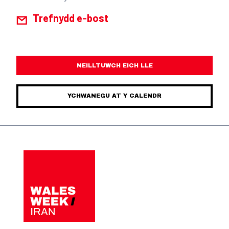
Trefnydd e-bost
NEILLTUWCH EICH LLE
YCHWANEGU AT Y CALENDR