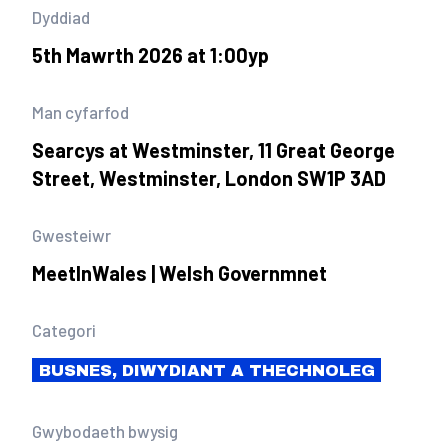
Dyddiad
5th Mawrth 2026 at 1:00yp
Man cyfarfod
Searcys at Westminster, 11 Great George
Street, Westminster, London SW1P 3AD
Gwesteiwr
MeetInWales | Welsh Governmnet
Categori
BUSNES, DIWYDIANT A THECHNOLEG
Gwybodaeth bwysig