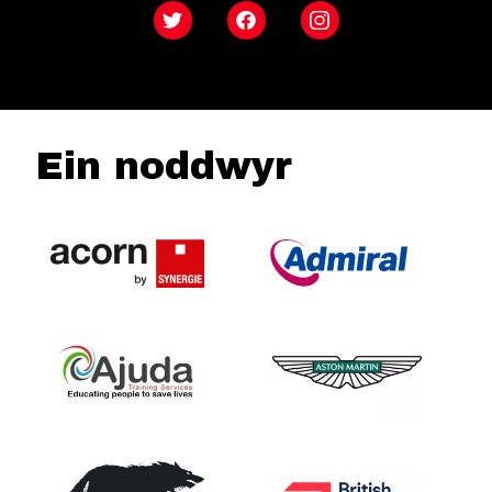
Twitter
Facebook
Instagram
Ein noddwyr