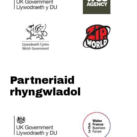
Partneriaid
rhyngwladol