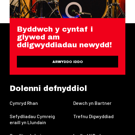
Byddwch y cyntaf i
glywed am
ddigwyddiadau newydd!
ARWYDDO IDDO
Dolenni defnyddiol
Cymryd Rhan
Dewch yn Bartner
Sefydliadau Cymreig
Trefnu Digwyddiad
eraill yn Llundain