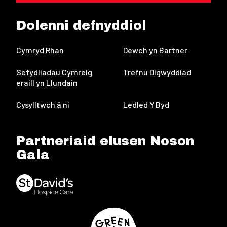
Dolenni defnyddiol
Cymryd Rhan
Dewch yn Bartner
Sefydliadau Cymreig
Trefnu Digwyddiad
eraill yn Llundain
Cysylltwch â ni
Ledled Y Byd
Partneriaid elusen Noson
Gala