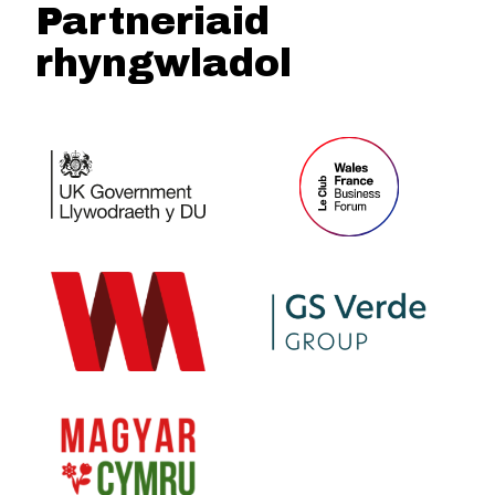
Partneriaid
rhyngwladol