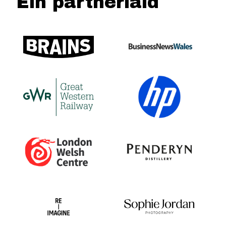
Ein partneriaid