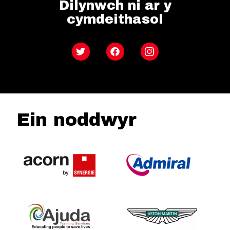
Dilynwch ni ar y
cymdeithasol
Twitter
Facebook
Instagram
Ein noddwyr