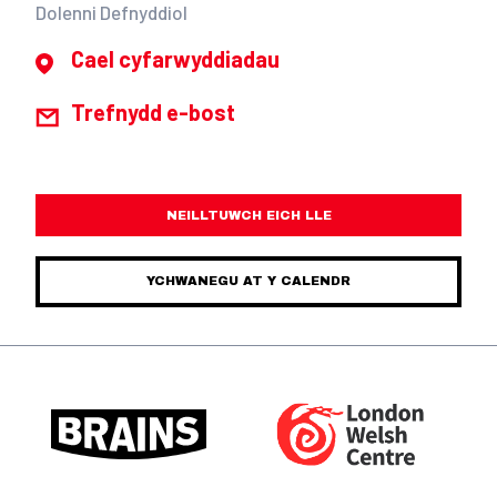
Dolenni Defnyddiol
Cael cyfarwyddiadau
Trefnydd e-bost
NEILLTUWCH EICH LLE
YCHWANEGU AT Y CALENDR