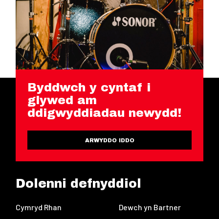
Byddwch y cyntaf i
glywed am
ddigwyddiadau newydd!
ARWYDDO IDDO
Dolenni defnyddiol
Cymryd Rhan
Dewch yn Bartner