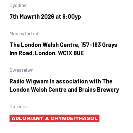
Dyddiad
7th Mawrth 2026 at 6:00yp
Man cyfarfod
The London Welsh Centre, 157–163 Grays
Inn Road, London. WC1X 8UE
Gwesteiwr
Radio Wigwam In association with The
London Welsh Centre and Brains Brewery
Categori
ADLONIANT A CHYMDEITHASOL