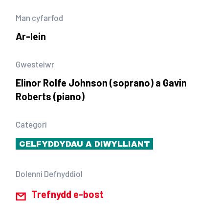
Man cyfarfod
Ar-lein
Gwesteiwr
Elinor Rolfe Johnson (soprano) a Gavin
Roberts (piano)
Categori
CELFYDDYDAU A DIWYLLIANT
Dolenni Defnyddiol
Trefnydd e-bost