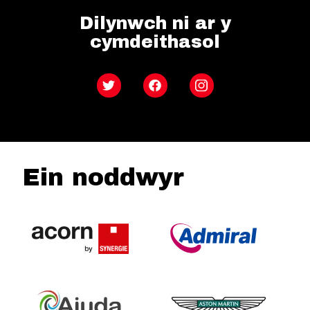
Dilynwch ni ar y
cymdeithasol
Twitter
Facebook
Instagram
Ein noddwyr