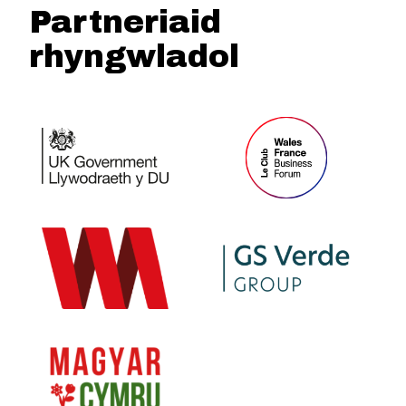
Partneriaid
rhyngwladol