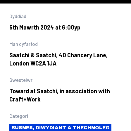
Dyddiad
5th Mawrth 2024 at 6:00yp
Man cyfarfod
Saatchi & Saatchi, 40 Chancery Lane,
London WC2A 1JA
Gwesteiwr
Toward at Saatchi, in association with
Craft+Work
Categori
BUSNES, DIWYDIANT A THECHNOLEG