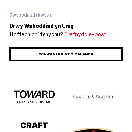
Gwybodaeth bwysig
Drwy Wahoddiad yn Unig
Hoffech chi fynychu?
Trefnydd e-bost
YCHWANEGU AT Y CALENDR