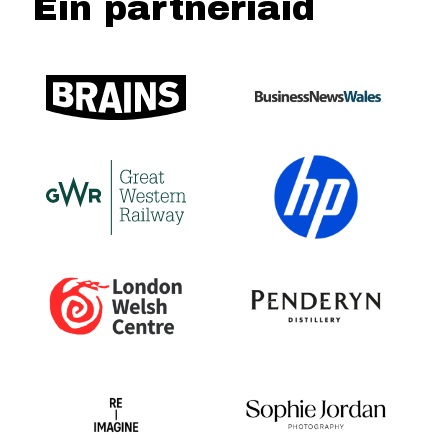
Ein partneriaid